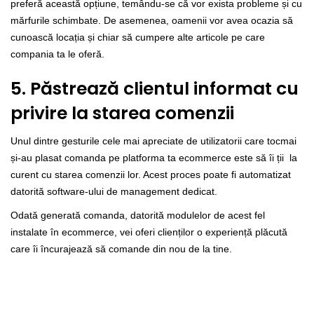
preferă această opțiune, temându-se că vor exista probleme și cu
mărfurile schimbate. De asemenea, oamenii vor avea ocazia să
cunoască locația și chiar să cumpere alte articole pe care
compania ta le oferă.
5. Păstrează clientul informat cu
privire la starea comenzii
Unul dintre gesturile cele mai apreciate de utilizatorii care tocmai
și-au plasat comanda pe platforma ta ecommerce este să îi ții la
curent cu starea comenzii lor. Acest proces poate fi automatizat
datorită software-ului de management dedicat.
Odată generată comanda, datorită modulelor de acest fel
instalate în ecommerce, vei oferi clienților o experiență plăcută
care îi încurajează să comande din nou de la tine.