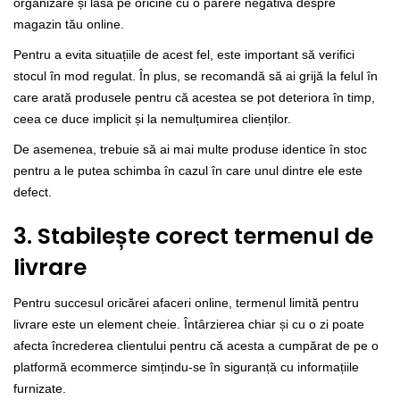
organizare și lasă pe oricine cu o părere negativă despre
magazin tău online.
Pentru a evita situațiile de acest fel, este important să verifici
stocul în mod regulat. În plus, se recomandă să ai grijă la felul în
care arată produsele pentru că acestea se pot deteriora în timp,
ceea ce duce implicit și la nemulțumirea clienților.
De asemenea, trebuie să ai mai multe produse identice în stoc
pentru a le putea schimba în cazul în care unul dintre ele este
defect.
3. Stabilește corect termenul de
livrare
Pentru succesul oricărei afaceri online, termenul limită pentru
livrare este un element cheie. Întârzierea chiar și cu o zi poate
afecta încrederea clientului pentru că acesta a cumpărat de pe o
platformă ecommerce simțindu-se în siguranță cu informațiile
furnizate.