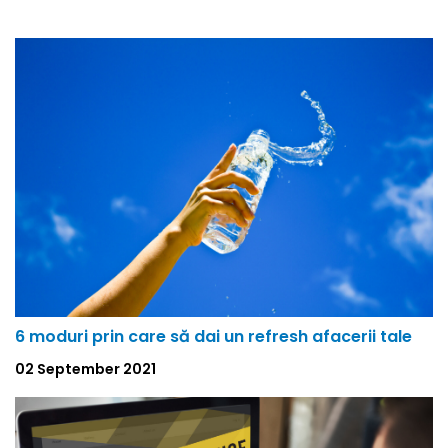
6 moduri prin care să dai un refresh afacerii tale
02 September 2021