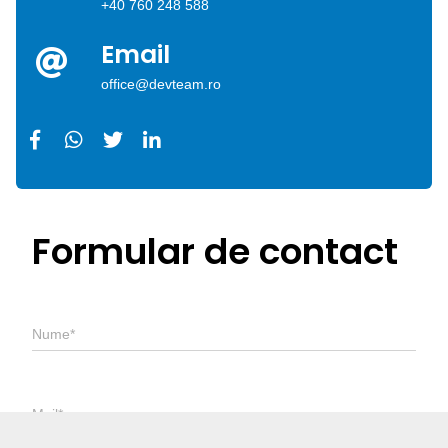
+40 760 248 588
Email
office@devteam.ro
Formular de contact